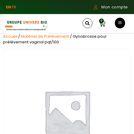
EN
FR
Mon compte
0
Accueil
/
Matériel de Prélèvement
/ Gynobrosse pour
prélèvement vaginal pqt/100