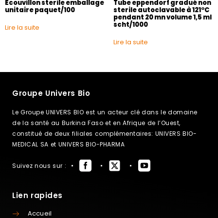
Ecouvillon sterile emballage
Tube eppendorf gradué non
unitaire paquet/100
sterile autoclavable à 121°C
pendant 20 mn volume 1,5 ml
scht/1000
Lire la suite
Lire la suite
Groupe Univers Bio
Le Groupe UNIVERS BIO est un acteur clé dans le domaine
de la santé au Burkina Faso et en Afrique de l’Ouest,
constitué de deux filiales complémentaires: UNIVERS BIO-
MEDICAL SA et UNIVERS BIO-PHARMA
Suivez nous sur :
Lien rapides
Accueil