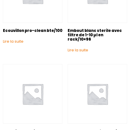
Ecouvillon pro-clean bte/100
Embout blanc sterile avec
filtre de 1-10 µl en
rack/10×96
Lire la suite
Lire la suite