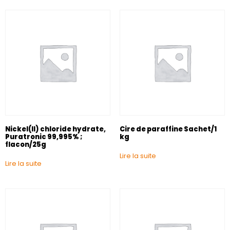
Nickel(II) chloride hydrate,
Cire de paraffine Sachet/1
Puratronic 99,995% ;
kg
flacon/25g
Lire la suite
Lire la suite