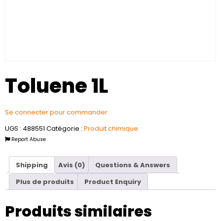
Toluene 1L
Se connecter pour commander
UGS :
488551
Catégorie :
Produit chimique
Report Abuse
Shipping
Avis (0)
Questions & Answers
Plus de produits
Product Enquiry
Produits similaires