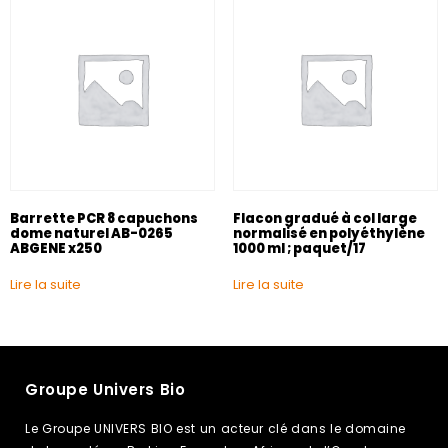
Barrette PCR 8 capuchons
Flacon gradué à col large
dome naturel AB-0265
normalisé en polyéthylène
ABGENE x250
1000 ml ; paquet/17
Lire la suite
Lire la suite
Groupe Univers Bio
Le Groupe UNIVERS BIO est un acteur clé dans le domaine