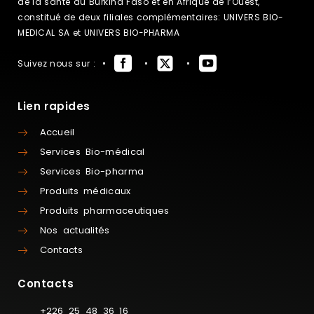
de la santé au Burkina Faso et en Afrique de l’Ouest,
constitué de deux filiales complémentaires: UNIVERS BIO-
MEDICAL SA et UNIVERS BIO-PHARMA
Suivez nous sur :
Lien rapides
Accueil
Services Bio-médical
Services Bio-pharma
Produits médicaux
Produits pharmaceutiques
Nos actualités
Contacts
Contacts
+226 25 48 36 16