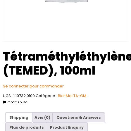
Tétraméthyléthylèn
(TEMED), 100ml
Se connecter pour commander
UGS :
1.10732.0100
Catégorie :
Bio-Mol TA-GM
Report Abuse
Shipping
Avis (0)
Questions & Answers
Plus de produits
Product Enquiry