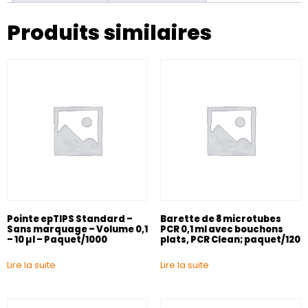
Produits similaires
Pointe epTIPS Standard –
Barette de 8 microtubes
Sans marquage – Volume 0,1
PCR 0,1 ml avec bouchons
– 10 µl – Paquet/1000
plats, PCR Clean; paquet/120
Lire la suite
Lire la suite