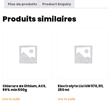
Plus de produits
Product Enquiry
Produits similaires
Chlorure de lithium, ACS,
Electrolyte Licl UN 1170,311,
99% min 500g
250 ml
Lire la suite
Lire la suite