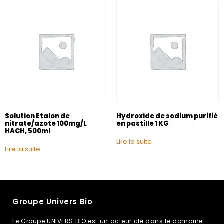
Solution Etalon de
Hydroxide de sodium purifié
nitrate/azote 100mg/L
en pastille 1 KG
HACH, 500ml
Lire la suite
Lire la suite
Groupe Univers Bio
Le Groupe UNIVERS BIO est un acteur clé dans le domaine