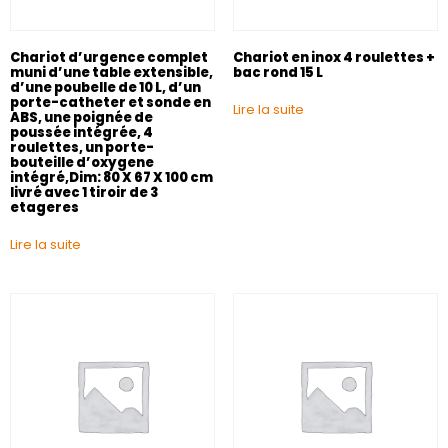
Chariot d’urgence complet
Chariot en inox 4 roulettes +
muni d’une table extensible,
bac rond 15 L
d’une poubelle de 10 L, d’un
porte-catheter et sonde en
Lire la suite
ABS, une poignée de
poussée intégrée, 4
roulettes, un porte-
bouteille d’oxygene
intégré,Dim: 80 X 67 X 100 cm
livré avec 1 tiroir de 3
etageres
Lire la suite