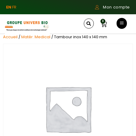
EN
FR
Mon compte
0
Accueil
/
Matér. Medical
/ Tambour inox 140 x 140 mm