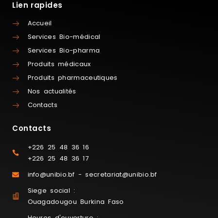
Lien rapides
Accueil
Services Bio-médical
Services Bio-pharma
Produits médicaux
Produits pharmaceutiques
Nos actualités
Contacts
Contacts
+226 25 48 36 16
+226 25 48 36 17
info@unibio.bf - secretariat@unibio.bf
Siege social :
Ouagadougou Burkina Faso
Heures d'ouverture :