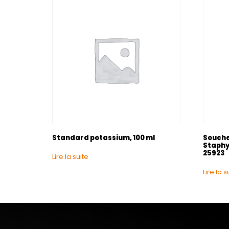
Standard potassium, 100 ml
Souche
Staphy
25923
Lire la suite
Lire la s