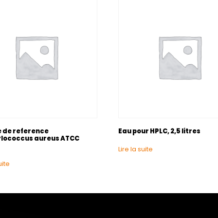
 de reference
Eau pour HPLC, 2,5 litres
lococcus aureus ATCC
Lire la suite
uite