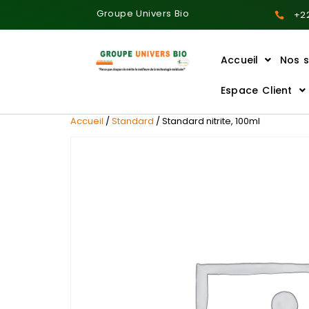
Groupe Univers Bio
+22
Accueil
Nos s
Ajoutez votre titre ici
Espace Client
Accueil
/
Standard
/ Standard nitrite, 100ml