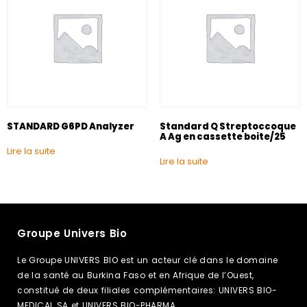
STANDARD G6PD Analyzer
Standard Q Streptoccoque
A Ag en cassette boite/25
Lire la suite
Lire la suite
Groupe Univers Bio
Le Groupe UNIVERS BIO est un acteur clé dans le domaine
de la santé au Burkina Faso et en Afrique de l’Ouest,
constitué de deux filiales complémentaires: UNIVERS BIO-
MEDICAL SA et UNIVERS BIO-PHARMA