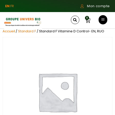
EN
FR
Mon compte
0
Accueil
/
Standard F
/ Standard F Vitamine D Control- EN, RUO