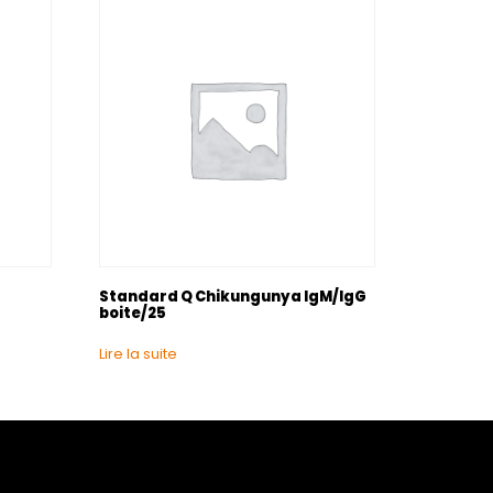
Standard Q Chikungunya IgM/IgG
boite/25
Lire la suite