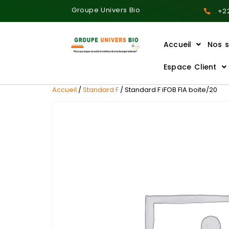
Groupe Univers Bio
+22
Accueil
Nos s
Ajoutez votre titre ici
Espace Client
Accueil
/
Standard F
/ Standard F iFOB FIA boite/20