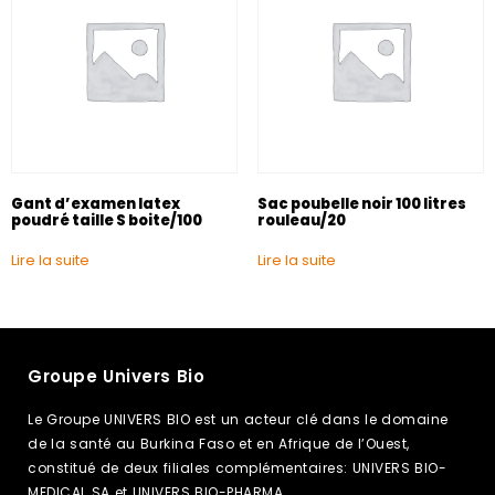
Gant d’examen latex
Sac poubelle noir 100 litres
poudré taille S boite/100
rouleau/20
Lire la suite
Lire la suite
Groupe Univers Bio
Le Groupe UNIVERS BIO est un acteur clé dans le domaine
de la santé au Burkina Faso et en Afrique de l’Ouest,
constitué de deux filiales complémentaires: UNIVERS BIO-
MEDICAL SA et UNIVERS BIO-PHARMA