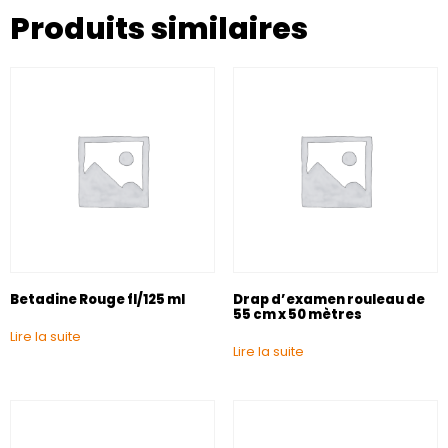
Produits similaires
Betadine Rouge fl/125 ml
Drap d’examen rouleau de
55 cm x 50 mètres
Lire la suite
Lire la suite