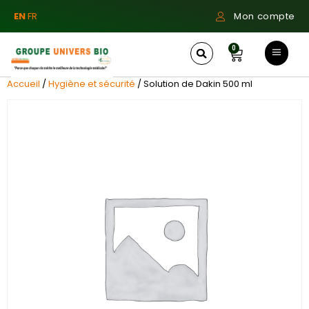
EN
FR
Mon compte
0
Accueil
/
Hygiène et sécurité
/ Solution de Dakin 500 ml