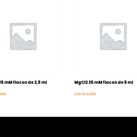
5 mM flacon de 2,5 ml
MgCl2 25 mM flacon de 5 ml
uite
Lire la suite