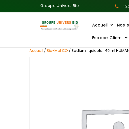
Groupe Univers Bio
+22
Accueil
Nos s
Ajoutez votre titre ici
Espace Client
Accueil
/
Bio-Mol CO
/ Sodium liquicolor 40 ml HUMA