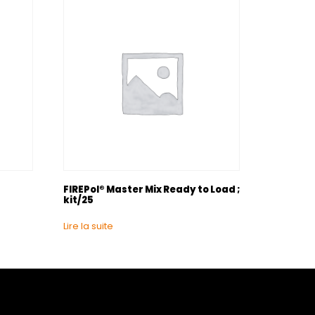
FIREPol® Master Mix Ready to Load ;
kit/25
Lire la suite