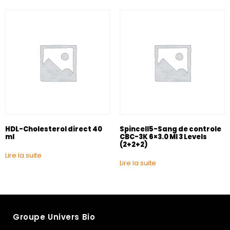
HDL-Cholesterol direct 40
Spincell5-Sang de controle
ml
CBC-3K 6×3.0 Ml 3 Levels
(2+2+2)
Lire la suite
Lire la suite
Groupe Univers Bio