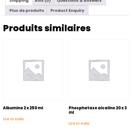
Shipping
Avis (0)
Questions & Answers
Plus de produits
Product Enquiry
Produits similaires
Albumine 2 x 250 ml
Phosphatase alcaline 20 x 3
ml
Lire la suite
Lire la suite