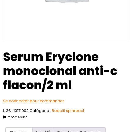
Serum Eryclone
monoclonal anti-c
flacon/2 ml
Se connecter pour commander
UGS :
10171002
Catégorie :
Reactif spinreact
Report Abuse