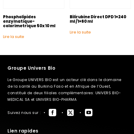
Phospholipides
Bilirubine Direct DPD 1×240
enzymatique-
ml /1×60 ml
colorimetrique 50x 10 ml
Lire la suite
Lire la suite
Groupe Univers Bio
Le Groupe UNIVERS BIO est un acteur clé dans le domaine
de la santé au Burkina Faso et en Afrique de l’Ouest,
constitué de deux filiales complémentaires: UNIVERS BIO-
MEDICAL SA et UNIVERS BIO-PHARMA
Suivez nous sur :
Lien rapides