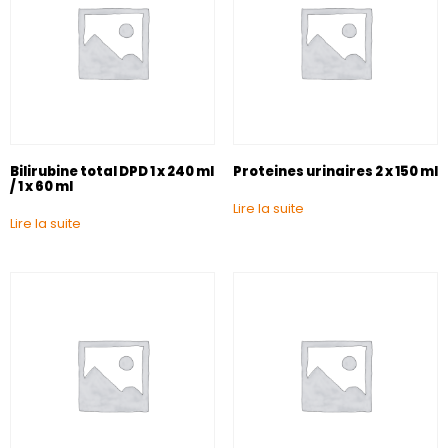
Bilirubine total DPD 1 x 240 ml
Proteines urinaires 2 x 150 ml
/ 1 x 60 ml
Lire la suite
Lire la suite