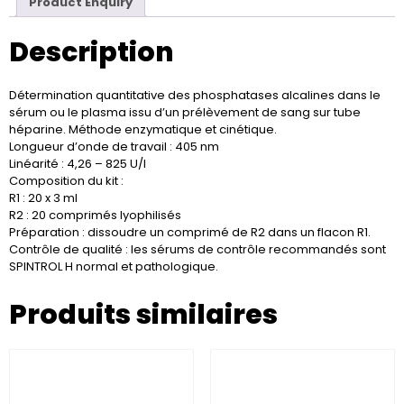
Product Enquiry
Description
Détermination quantitative des phosphatases alcalines dans le
sérum ou le plasma issu d’un prélèvement de sang sur tube
héparine. Méthode enzymatique et cinétique.
Longueur d’onde de travail : 405 nm
Linéarité : 4,26 – 825 U/l
Composition du kit :
R1 : 20 x 3 ml
R2 : 20 comprimés lyophilisés
Préparation : dissoudre un comprimé de R2 dans un flacon R1.
Contrôle de qualité : les sérums de contrôle recommandés sont
SPINTROL H normal et pathologique.
Produits similaires