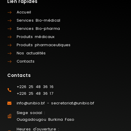
Lien rapides
Accueil
Services Bio-médical
Services Bio-pharma
Produits médicaux
Produits pharmaceutiques
Nos actualités
Contacts
Contacts
+226 25 48 36 16
+226 25 48 36 17
info@unibio.bf - secretariat@unibio.bf
Siege social :
Ouagadougou Burkina Faso
Heures d'ouverture :