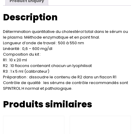
Product Enquiry
Description
Détermination quantitative du cholestérol total dans le sérum ou
le plasma. Méthode enzymatique et en point final.
Longueur d’onde de travail : 500 à 550 nm
Linéarité : 0,6 – 600 mg/dl
Composition du kit :
R1 : 10 x 20 ml
R2 : 10 flacons contenant chacun un lyophilisat
R3 : 1 x 5 ml (calibrateur)
Préparation : dissoudre le contenu de R2 dans un flacon R1
Contrôle de qualité : les sérums de contrôle recommandés sont
SPINTROL H normal et pathologique.
Produits similaires