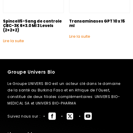
Spincell5-Sang de controle
Transaminases GPT 10 x 15
CBC-3K 6×3.0 Ml 3 Levels
ml
(2+2+2)
Lire la suite
Lire la suite
Groupe Univers Bio
Le Groupe UNIVERS BIO est un acteur clé dans le domaine
de la santé au Burkina Faso et en Afrique de l’Ouest,
constitué de deux filiales complémentaires: UNIVERS BIO-
MEDICAL SA et UNIVERS BIO-PHARMA
Suivez nous sur :