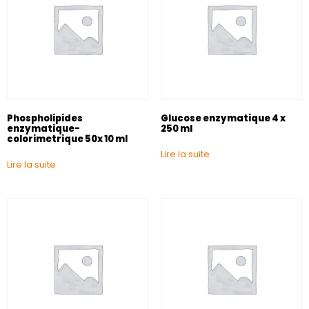
Phospholipides
Glucose enzymatique 4 x
enzymatique-
250 ml
colorimetrique 50x 10 ml
Lire la suite
Lire la suite