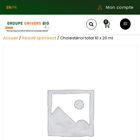
EN
FR
Mon compte
0
Accueil
/
Reactif spinreact
/ Cholestérol total 10 x 20 ml