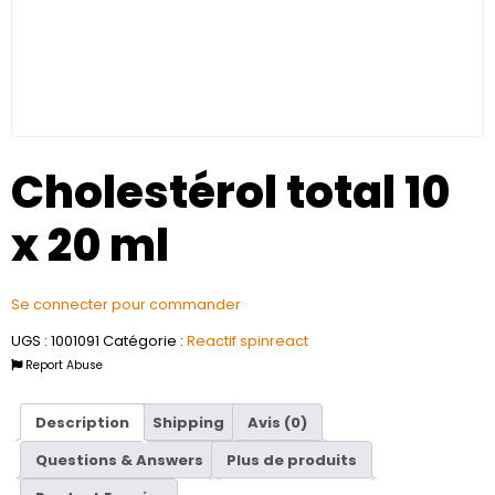
Cholestérol total 10
x 20 ml
Se connecter pour commander
UGS :
1001091
Catégorie :
Reactif spinreact
Report Abuse
Description
Shipping
Avis (0)
Questions & Answers
Plus de produits