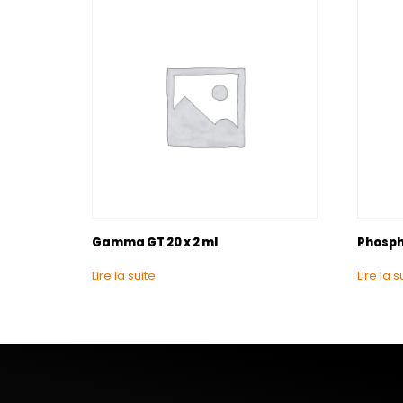
Gamma GT 20 x 2 ml
Phospha
Lire la suite
Lire la s