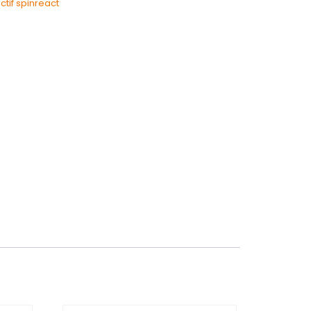
ctif spinreact