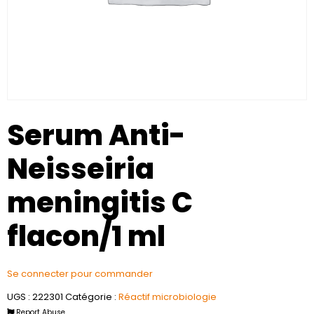
Serum Anti-
Neisseiria
meningitis C
flacon/1 ml
Se connecter pour commander
UGS :
222301
Catégorie :
Réactif microbiologie
Report Abuse