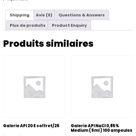
Shipping
Avis (0)
Questions & Answers
Plus de produits
Product Enquiry
Produits similaires
Galerie API 20 E coffret/25
Galerie API NaCl 0,85%
Medium ( 5ml ) 100 ampoules