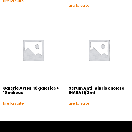
Lire la suite
Lire la suite
Galerie API NH 10 galeries +
Serum Anti-Vibrio cholera
10 milieux
INABA fl/2 ml
Lire la suite
Lire la suite