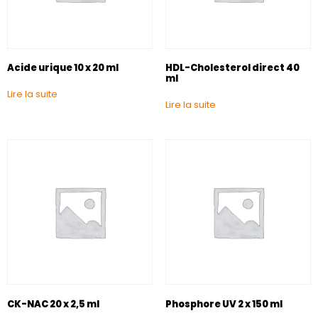
Acide urique 10 x 20 ml
HDL-Cholesterol direct 40
ml
Lire la suite
Lire la suite
CK-NAC 20 x 2,5 ml
Phosphore UV 2 x 150 ml