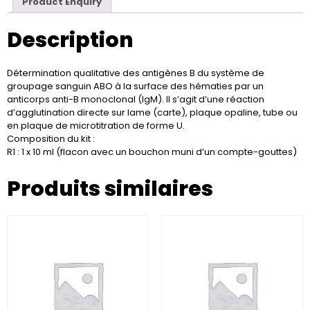
Product Enquiry
Description
Détermination qualitative des antigènes B du système de
groupage sanguin ABO à la surface des hématies par un
anticorps anti-B monoclonal (IgM). Il s’agit d’une réaction
d’agglutination directe sur lame (carte), plaque opaline, tube ou
en plaque de microtitration de forme U.
Composition du kit :
R1 : 1 x 10 ml (flacon avec un bouchon muni d’un compte-gouttes)
Produits similaires