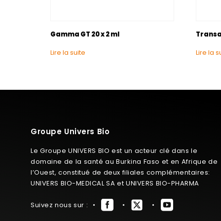
Gamma GT 20 x 2 ml
Transa
Lire la suite
Lire la s
Groupe Univers Bio
Le Groupe UNIVERS BIO est un acteur clé dans le
domaine de la santé au Burkina Faso et en Afrique de
l’Ouest, constitué de deux filiales complémentaires:
UNIVERS BIO-MEDICAL SA et UNIVERS BIO-PHARMA
Suivez nous sur :