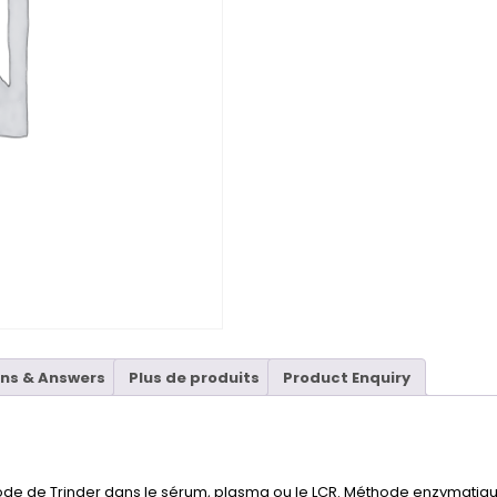
ns & Answers
Plus de produits
Product Enquiry
ode de Trinder dans le sérum, plasma ou le LCR. Méthode enzymatique 