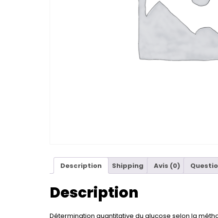
Description
Shipping
Avis (0)
Questio
Description
Détermination quantitative du glucose selon la méth