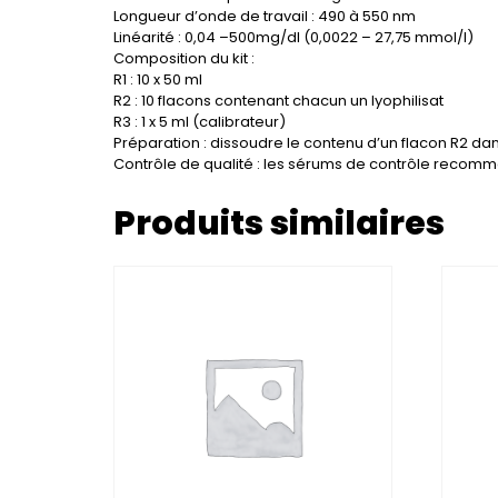
Longueur d’onde de travail : 490 à 550 nm
Linéarité : 0,04 –500mg/dl (0,0022 – 27,75 mmol/l)
Composition du kit :
R1 : 10 x 50 ml
R2 : 10 flacons contenant chacun un lyophilisat
R3 : 1 x 5 ml (calibrateur)
Préparation : dissoudre le contenu d’un flacon R2 dan
Contrôle de qualité : les sérums de contrôle recom
Produits similaires