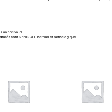
s un flacon R1
mandés sont SPINTROL H normal et pathologique.