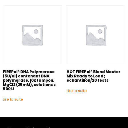
FIREPol® DNA Polymerase
HOT FIREPol® Blend Master
(5U/ul) contenant DNA
Mix Ready to Load ;
polymerase, 10x tampon,
echantillon/20 tests
MgCl2 (25mM), solutions s
500 U
Lire la suite
Lire la suite