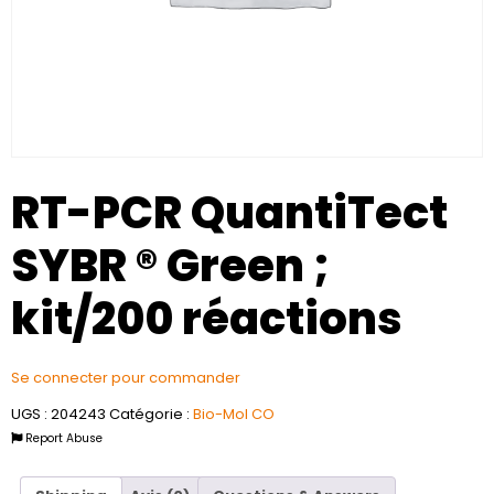
RT-PCR QuantiTect
SYBR ® Green ;
kit/200 réactions
Se connecter pour commander
UGS :
204243
Catégorie :
Bio-Mol CO
Report Abuse