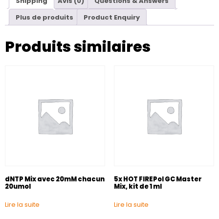
Shipping
Avis (0)
Questions & Answers
Plus de produits
Product Enquiry
Produits similaires
dNTP Mix avec 20mM chacun
5x HOT FIREPol GC Master
20umol
Mix, kit de 1 ml
Lire la suite
Lire la suite