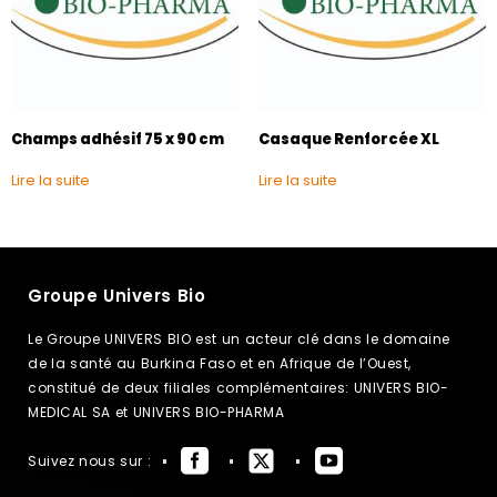
Champs adhésif 75 x 90 cm
Casaque Renforcée XL
Lire la suite
Lire la suite
Groupe Univers Bio
Le Groupe UNIVERS BIO est un acteur clé dans le domaine
de la santé au Burkina Faso et en Afrique de l’Ouest,
constitué de deux filiales complémentaires: UNIVERS BIO-
MEDICAL SA et UNIVERS BIO-PHARMA
Suivez nous sur :