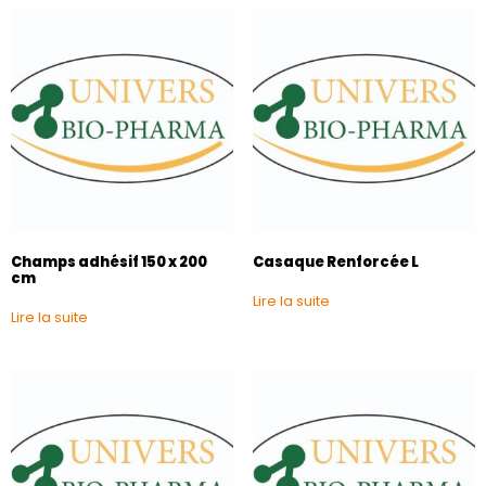
Champs adhésif 150 x 200
Casaque Renforcée L
cm
Lire la suite
Lire la suite