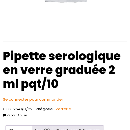
Pipette serologique
en verre graduée 2
ml pqt/10
Se connecter pour commander
UGS :
2541/H/22
Catégorie :
Verrerie
Report Abuse