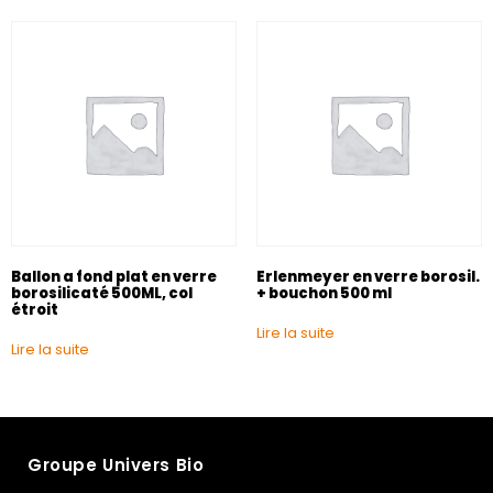
Ballon a fond plat en verre
Erlenmeyer en verre borosil.
borosilicaté 500ML, col
+ bouchon 500 ml
étroit
Lire la suite
Lire la suite
Groupe Univers Bio