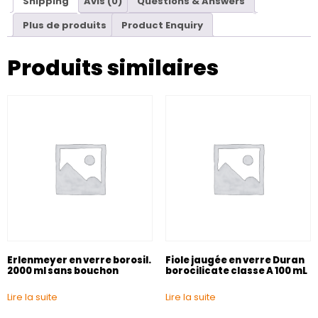
Shipping
Avis (0)
Questions & Answers
Plus de produits
Product Enquiry
Produits similaires
Erlenmeyer en verre borosil.
Fiole jaugée en verre Duran
2000 ml sans bouchon
borocilicate classe A 100 mL
Lire la suite
Lire la suite