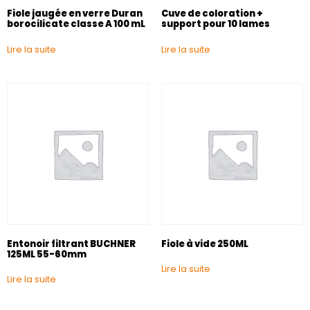
Fiole jaugée en verre Duran
Cuve de coloration +
borocilicate classe A 100 mL
support pour 10 lames
Lire la suite
Lire la suite
Entonoir filtrant BUCHNER
Fiole à vide 250ML
125ML 55-60mm
Lire la suite
Lire la suite