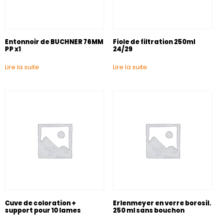
Entonnoir de BUCHNER 76MM
Fiole de filtration 250ml
PP x1
24/29
Lire la suite
Lire la suite
Cuve de coloration +
Erlenmeyer en verre borosil.
support pour 10 lames
250 ml sans bouchon