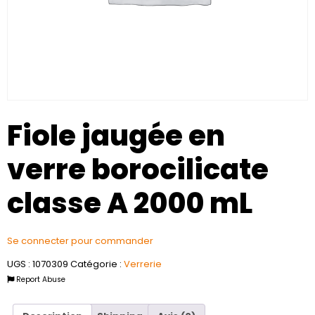
Fiole jaugée en
verre borocilicate
classe A 2000 mL
Se connecter pour commander
UGS :
1070309
Catégorie :
Verrerie
Report Abuse