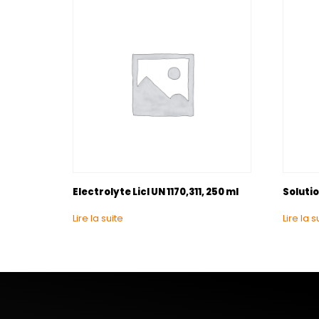
Electrolyte Licl UN 1170,311, 250 ml
Solutio
Lire la suite
Lire la s