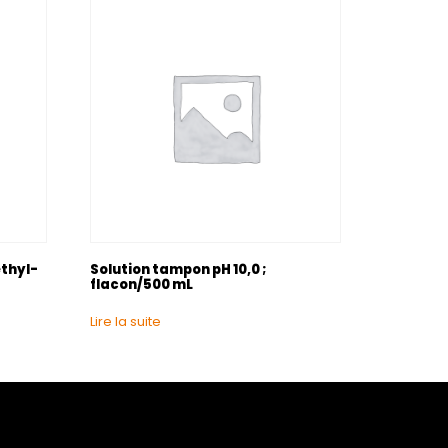
thyl-
Solution tampon pH 10,0 ;
flacon/500 mL
Lire la suite