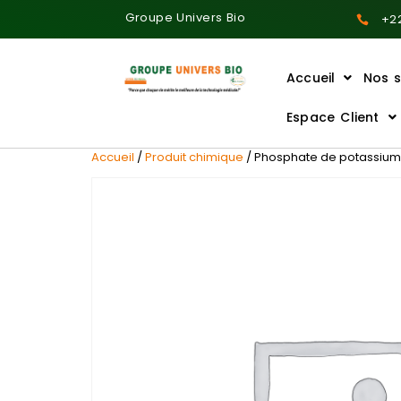
Groupe Univers Bio
+22
Accueil
Nos s
Ajoutez votre titre ici
Espace Client
Accueil
/
Produit chimique
/ Phosphate de potassium d