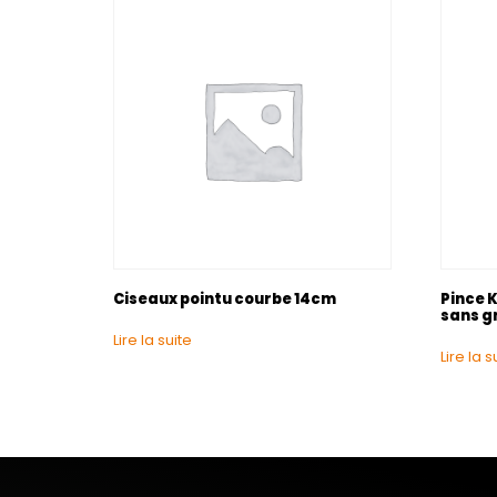
Ciseaux pointu courbe 14cm
Pince K
sans gr
Lire la suite
Lire la s