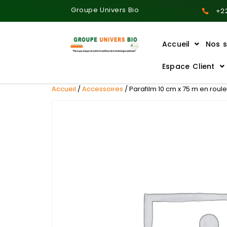
Groupe Univers Bio
+22
Accueil
Nos s
Ajoutez votre titre ici
Espace Client
Accueil
/
Accessoires
/ Parafilm 10 cm x 75 m en roule