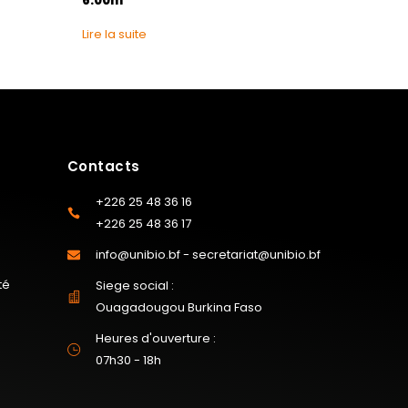
6.00m
Lire la suite
Contacts
+226 25 48 36 16
+226 25 48 36 17
info@unibio.bf - secretariat@unibio.bf
té
Siege social :
Ouagadougou Burkina Faso
Heures d'ouverture :
07h30 - 18h