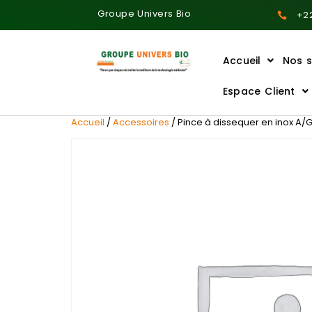
Groupe Univers Bio
+22
Accueil
Nos s
Ajoutez votre titre ici
Espace Client
Accueil
/
Accessoires
/ Pince à dissequer en inox A/