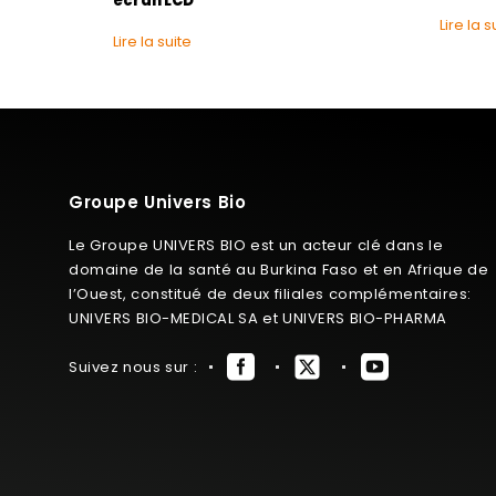
écran LCD
Lire la s
Lire la suite
Groupe Univers Bio
Le Groupe UNIVERS BIO est un acteur clé dans le
domaine de la santé au Burkina Faso et en Afrique de
l’Ouest, constitué de deux filiales complémentaires:
UNIVERS BIO-MEDICAL SA et UNIVERS BIO-PHARMA
Suivez nous sur :