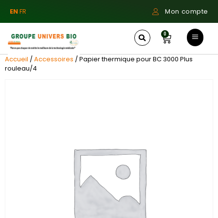
EN
FR
Mon compte
0
Accueil
/
Accessoires
/ Papier thermique pour BC 3000 Plus
rouleau/4