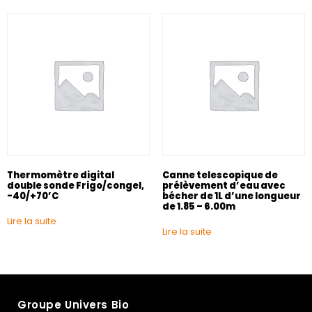
Thermomètre digital
Canne telescopique de
double sonde Frigo/congel,
prélèvement d’eau avec
-40/+70’C
bécher de 1L d’une longueur
de 1.85 – 6.00m
Lire la suite
Lire la suite
Groupe Univers Bio