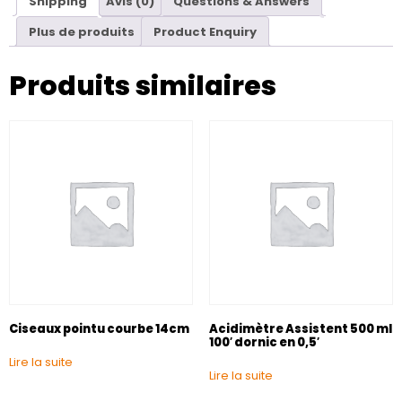
Shipping
Avis (0)
Questions & Answers
Plus de produits
Product Enquiry
Produits similaires
Ciseaux pointu courbe 14cm
Acidimètre Assistent 500 ml
100′ dornic en 0,5′
Lire la suite
Lire la suite