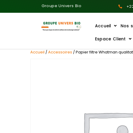
Groupe Univers Bio
+22
Accueil
Nos s
Ajoutez votre titre ici
Espace Client
Accueil
/
Accessoires
/ Papier filtre Whatman qualita