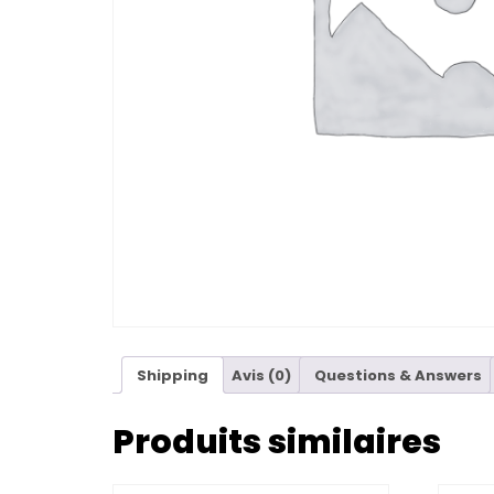
Shipping
Avis (0)
Questions & Answers
Produits similaires