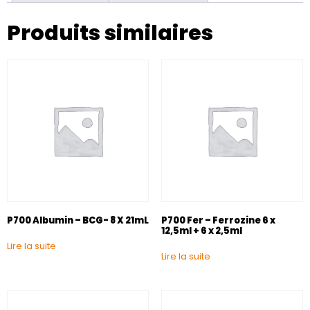
Produits similaires
P700 Albumin – BCG- 8 X 21mL
P700 Fer – Ferrozine 6 x
12,5ml + 6 x 2,5ml
Lire la suite
Lire la suite