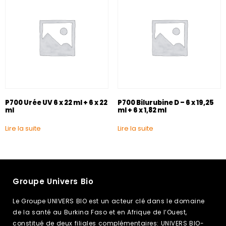
P700 Urée UV 6 x 22 ml + 6 x 22
P700 Bilurubine D – 6 x 19,25
ml
ml + 6 x 1,82 ml
Lire la suite
Lire la suite
Groupe Univers Bio
Le Groupe UNIVERS BIO est un acteur clé dans le domaine
de la santé au Burkina Faso et en Afrique de l’Ouest,
constitué de deux filiales complémentaires: UNIVERS BIO-