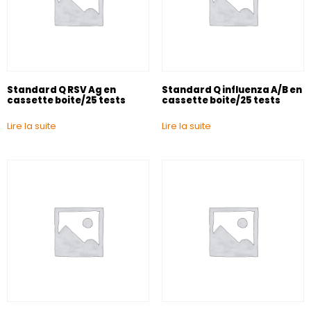
Standard Q RSV Ag en
Standard Q influenza A/B en
cassette boite/25 tests
cassette boite/25 tests
Lire la suite
Lire la suite