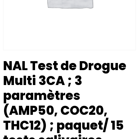
NAL Test de Drogue
Multi 3CA ; 3
paramètres
(AMP50, COC20,
THC12) ; paquet/ 15