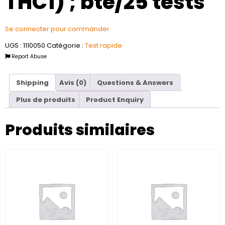
THC1) ; bte/25 tests
Se connecter pour commander
UGS :
1110050
Catégorie :
Test rapide
Report Abuse
Shipping
Avis (0)
Questions & Answers
Plus de produits
Product Enquiry
Produits similaires