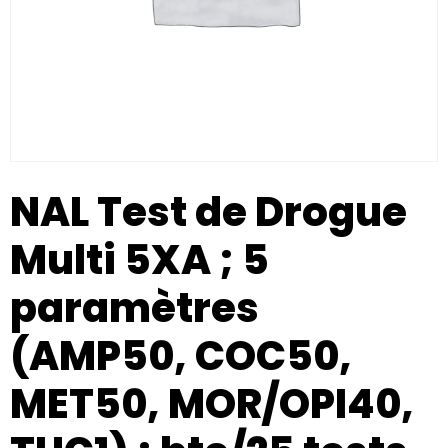
NAL Test de Drogue
Multi 5XA ; 5
paramètres
(AMP50, COC50,
MET50, MOR/OPI40,