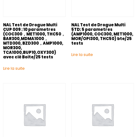
NAL Test de Drogue Multi
NAL Test de Drogue Multi
CUP 009 ; 10 parametres
5TD; 5 parametres
(COC300，MET1000, THC50，
(AMP1000, COC300, MET1000,
BAR300,MDMA1000，
MOR/OPI300, THC50) bte/25
MTD300, BZD300，AMP1000,
tests
MOR300,
TCA1000,BUP10,OXY300)
Lire la suite
avec clé Boite/25 tests
Lire la suite