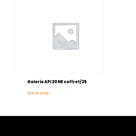
Galerie API 20 NE coffret/25
Lire la suite