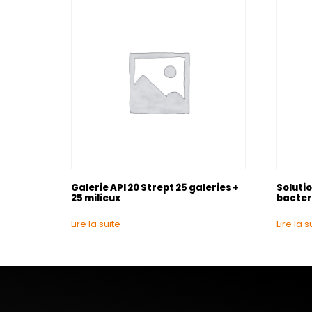
Galerie API 20 Strept 25 galeries +
Soluti
25 milieux
bacteri
Lire la suite
Lire la s