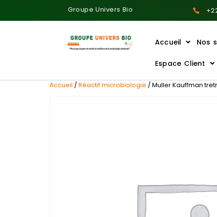
Groupe Univers Bio
+22
Accueil
Nos s
Ajoutez votre titre ici
Espace Client
Accueil
/
Réactif microbiologie
/ Muller Kauffman tret