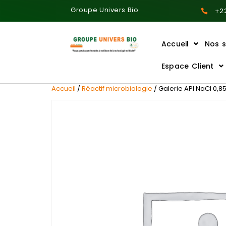
Groupe Univers Bio
+22
Accueil
Nos s
Ajoutez votre titre ici
Espace Client
Accueil
/
Réactif microbiologie
/ Galerie API NaCl 0,