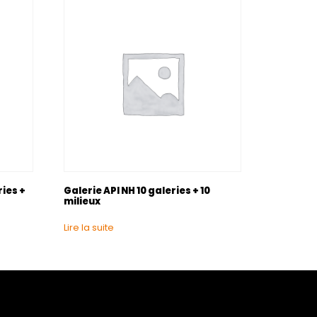
ries +
Galerie API NH 10 galeries + 10
milieux
Lire la suite