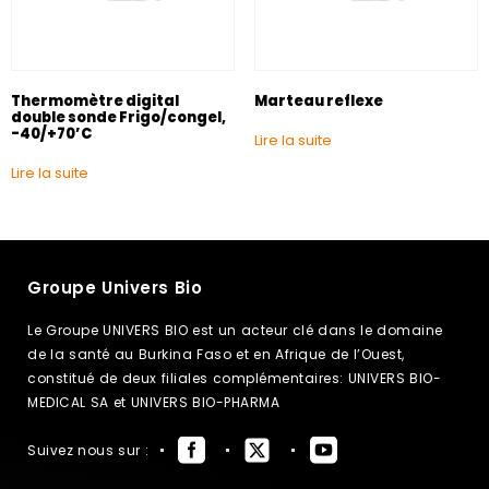
Thermomètre digital
Marteau reflexe
double sonde Frigo/congel,
-40/+70’C
Lire la suite
Lire la suite
Groupe Univers Bio
Le Groupe UNIVERS BIO est un acteur clé dans le domaine
de la santé au Burkina Faso et en Afrique de l’Ouest,
constitué de deux filiales complémentaires: UNIVERS BIO-
MEDICAL SA et UNIVERS BIO-PHARMA
Suivez nous sur :