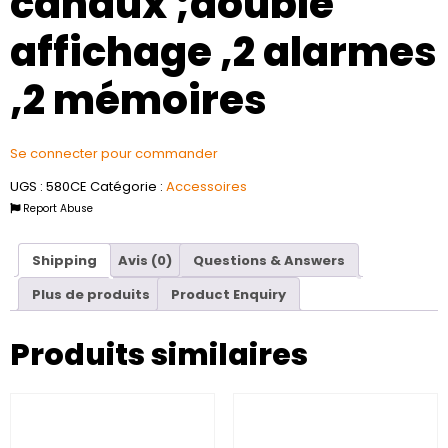
canaux ;double
affichage ,2 alarmes
,2 mémoires
Se connecter pour commander
UGS :
580CE
Catégorie :
Accessoires
Report Abuse
Shipping
Avis (0)
Questions & Answers
Plus de produits
Product Enquiry
Produits similaires