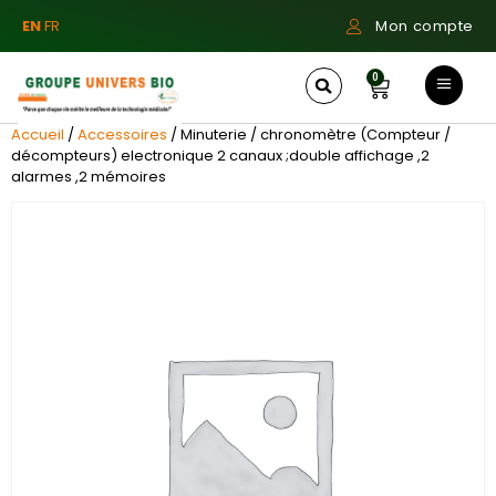
EN
FR
Mon compte
0
Accueil
/
Accessoires
/ Minuterie / chronomètre (Compteur /
décompteurs) electronique 2 canaux ;double affichage ,2
alarmes ,2 mémoires