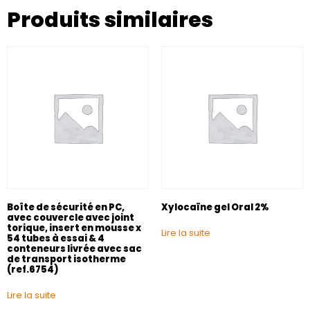
Produits similaires
Boîte de sécurité en PC,
Xylocaïne gel Oral 2%
avec couvercle avec joint
torique, insert en mousse x
Lire la suite
54 tubes à essai & 4
conteneurs livrée avec sac
de transport isotherme
(ref.6754)
Lire la suite