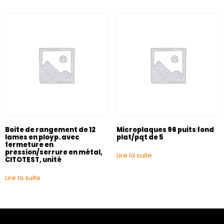
Boite de rangement de 12
Microplaques 96 puits fond
lames en ployp. avec
plat/pqt de 5
fermeture en
pression/serrure en métal,
Lire la suite
CITOTEST, unité
Lire la suite