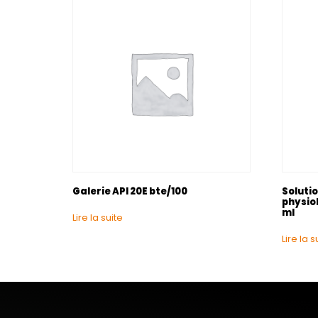
Galerie API 20E bte/100
Solutio
physio
ml
Lire la suite
Lire la s