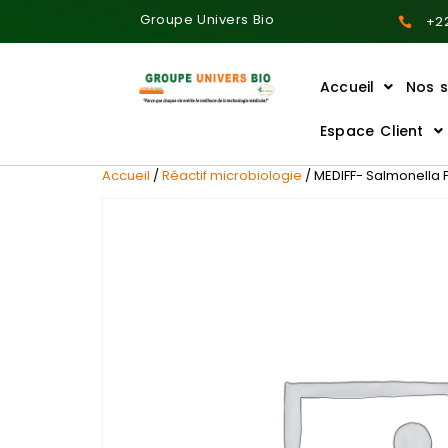
Groupe Univers Bio
+22
Accueil
Nos s
Ajoutez votre titre ici
Espace Client
Accueil
/
Réactif microbiologie
/ MEDIFF- Salmonella P