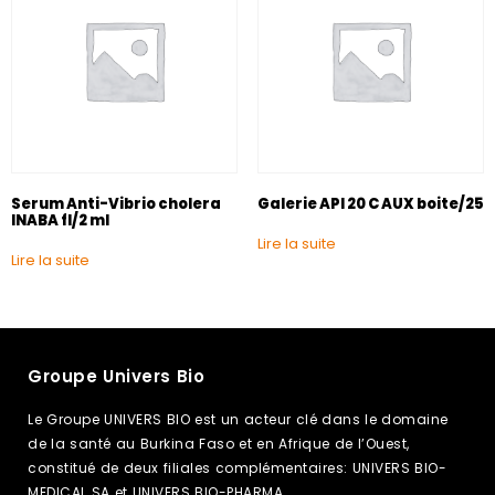
Serum Anti-Vibrio cholera
Galerie API 20 C AUX boite/25
INABA fl/2 ml
Lire la suite
Lire la suite
Groupe Univers Bio
Le Groupe UNIVERS BIO est un acteur clé dans le domaine
de la santé au Burkina Faso et en Afrique de l’Ouest,
constitué de deux filiales complémentaires: UNIVERS BIO-
MEDICAL SA et UNIVERS BIO-PHARMA