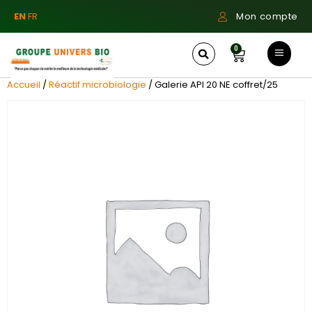
EN
FR
Mon compte
0
Accueil
/
Réactif microbiologie
/ Galerie API 20 NE coffret/25