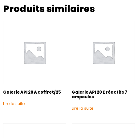
Produits similaires
Galerie API 20 A coffret/25
Galerie API 20 E réactifs 7
ampoules
Lire la suite
Lire la suite