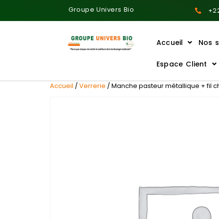
Groupe Univers Bio
+22
Accueil
Nos s
Ajoutez votre titre ici
Espace Client
Accueil
/
Verrerie
/ Manche pasteur métallique + fil 