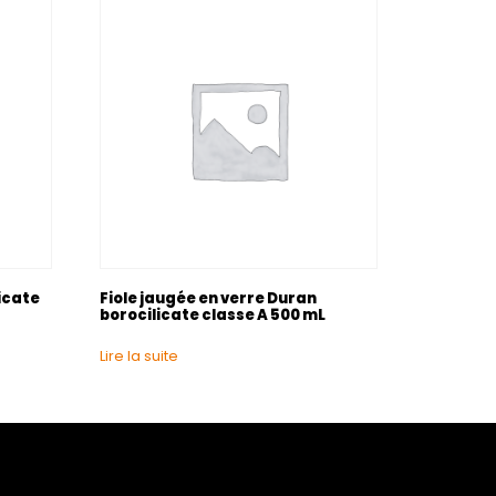
licate
Fiole jaugée en verre Duran
borocilicate classe A 500 mL
Lire la suite