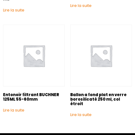
Lire la suite
Lire la suite
Entonoir filtrant BUCHNER
Ballon a fond plat en verre
125ML 55-60mm
borosilicaté 250 ml, col
étroit
Lire la suite
Lire la suite