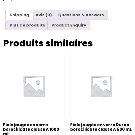
Shipping
Avis (0)
Questions & Answers
Plus de produits
Product Enquiry
Produits similaires
Fiole jaugée en verre
Fiole jaugée en verre Duran
borocilicate classe A 1000
borocilicate classe A 500 mL
mL