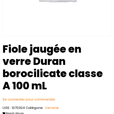
Fiole jaugée en
verre Duran
borocilicate classe
A 100 mL
Se connecter pour commander
UGS :
1070304
Catégorie :
Verrerie
Report Abuse