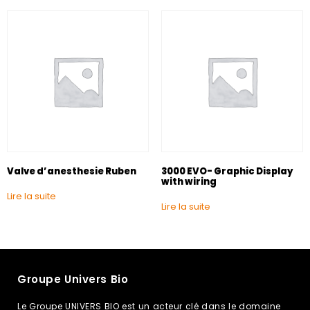
Valve d’anesthesie Ruben
3000 EVO- Graphic Display
with wiring
Lire la suite
Lire la suite
Groupe Univers Bio
Le Groupe UNIVERS BIO est un acteur clé dans le domaine