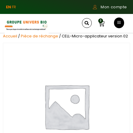
EN
FR
Mon compte
0
Accueil
/
Pièce de réchange
/ CELL-Micro-applicateur version 02