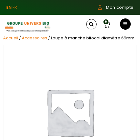
EN
FR
Mon compte
0
Accueil
/
Accessoires
/ Loupe à manche bifocal diamètre 65mm