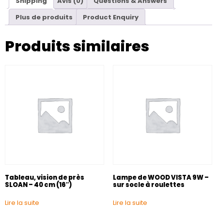
Shipping
Avis (0)
Questions & Answers
Plus de produits
Product Enquiry
Produits similaires
Tableau, vision de près
Lampe de WOOD VISTA 9W –
SLOAN – 40 cm (16″)
sur socle à roulettes
Lire la suite
Lire la suite