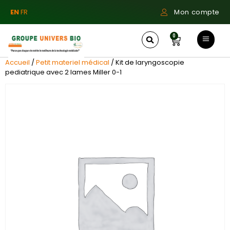
EN
FR
Mon compte
0
Accueil
/
Petit materiel médical
/ Kit de laryngoscopie
pediatrique avec 2 lames Miller 0-1