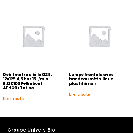
Debitmetre a bille O2 S.
Lampe frontale avec
12×125 4,5 bar 15L/min
bandeau métallique
E.12X100 F+Embout
plastifié noir
AFNOR+Tetine
Lire la suite
Lire la suite
Groupe Univers Bio