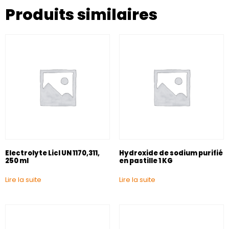
Produits similaires
Electrolyte Licl UN 1170,311,
Hydroxide de sodium purifié
250 ml
en pastille 1 KG
Lire la suite
Lire la suite