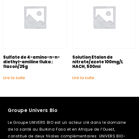
Sulfate de 4-amino-n-n-
Solution Etalon de
diethyl-amiline fluka ;
nitrate/azote 100mg/L
flacon/25g
HACH, 500ml
Lire la suite
Lire la suite
Groupe Univers Bio
Le Groupe UNIVERS BIO est un acteur clé dans le domaine
de la santé au Burkina Faso et en Afrique de l’Ouest,
constitué de deux filiales complémentaires: UNIVERS BIO-