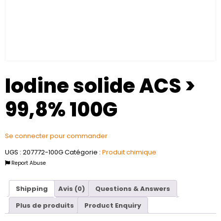
Iodine solide ACS >
99,8% 100G
Se connecter pour commander
UGS :
207772-100G
Catégorie :
Produit chimique
Report Abuse
Shipping
Avis (0)
Questions & Answers
Plus de produits
Product Enquiry