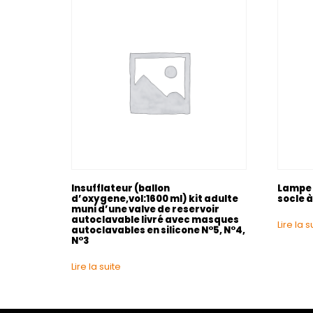
Insufflateur (ballon
Lampe 
d’oxygene,vol:1600 ml) kit adulte
socle à
muni d’une valve de reservoir
autoclavable livré avec masques
Lire la s
autoclavables en silicone N°5, N°4,
N°3
Lire la suite