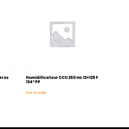
meros
Humidificateur CCO 250 mL 12×125 F
134° PP
Lire la suite