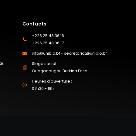
Contacts
+226 25 48 36 16
+226 25 48 36 17
info@unibio.bf - secretariat@unibio.bf
té
Siege social :
Ouagadougou Burkina Faso
Heures d'ouverture :
07h30 - 18h