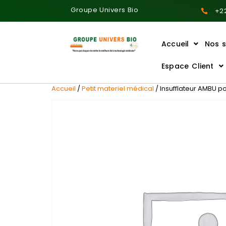
Groupe Univers Bio
+22
Accueil
Nos s
Ajoutez votre titre ici
Espace Client
Accueil
/
Petit materiel médical
/ Insufflateur AMBU p