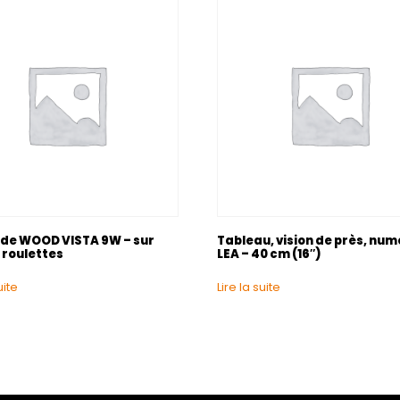
de WOOD VISTA 9W – sur
Tableau, vision de près, nu
 roulettes
LEA – 40 cm (16″)
uite
Lire la suite