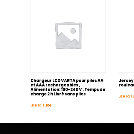
Chargeur LCD VARTA pour piles AA
Jersey
et AAA rechargeables ,
roulea
Alimentation: 100-240 V , Temps de
charge 2 h Livré sans piles
Lire la s
Lire la suite