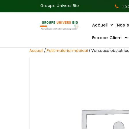
Groupe Univers Bio
+22
Accueil
Nos s
Ajoutez votre titre ici
Espace Client
Accueil
/
Petit materiel médical
/ Ventouse obstetric