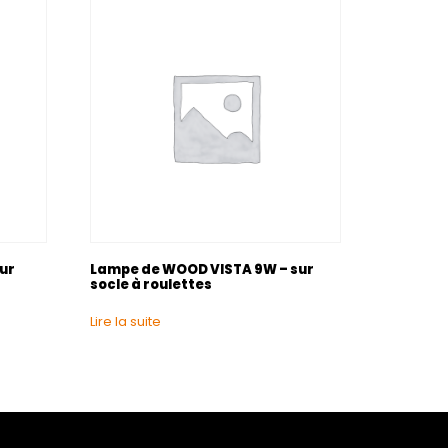
eur
Lampe de WOOD VISTA 9W – sur
socle à roulettes
Lire la suite