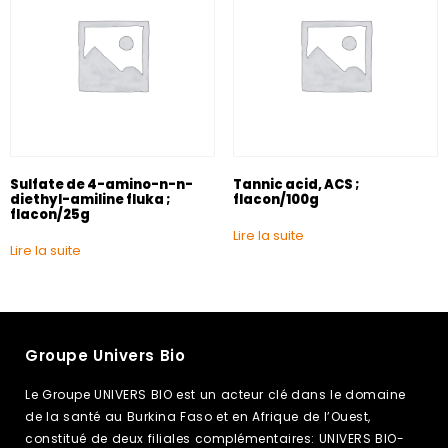
Sulfate de 4-amino-n-n-
Tannic acid, ACS ;
diethyl-amiline fluka ;
flacon/100g
flacon/25g
Lire la suite
Lire la suite
Groupe Univers Bio
Le Groupe UNIVERS BIO est un acteur clé dans le domaine
de la santé au Burkina Faso et en Afrique de l’Ouest,
constitué de deux filiales complémentaires: UNIVERS BIO-