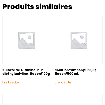
Produits similaires
Sulfate de 4-amino-n-n-
Solution tampon pH 10,0 ;
diethylani-line ; flacon/100g
flacon/500 mL
Lire la suite
Lire la suite