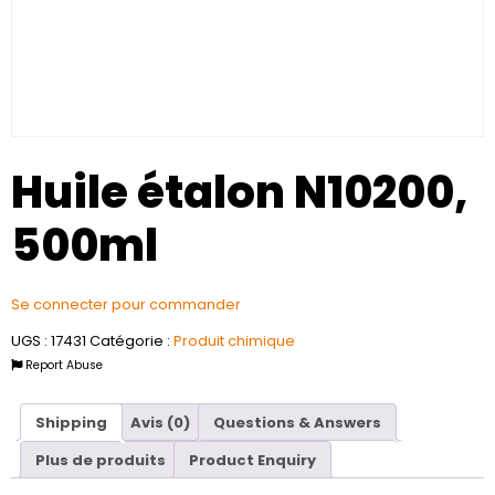
Huile étalon N10200,
500ml
Se connecter pour commander
UGS :
17431
Catégorie :
Produit chimique
Report Abuse
Shipping
Avis (0)
Questions & Answers
Plus de produits
Product Enquiry