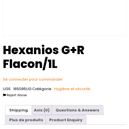
Hexanios G+R
Flacon/1L
Se connecter pour commander
UGS :
165095UG
Catégorie :
Hygiène et sécurité
Report Abuse
Shipping
Avis (0)
Questions & Answers
Plus de produits
Product Enquiry