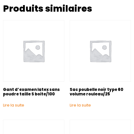
Produits similaires
Gant d’examen latex sans
Sac poubelle noir type 60
poudre taille S boite/100
volume rouleau/25
Lire la suite
Lire la suite