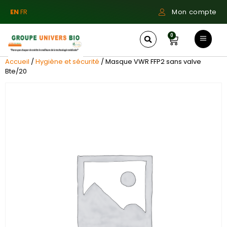
EN
FR
Mon compte
0
Accueil
/
Hygiène et sécurité
/ Masque VWR FFP2 sans valve
Bte/20