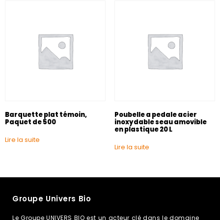
Barquette plat témoin,
Poubelle a pedale acier
Paquet de 500
inoxydable seau amovible
en plastique 20 L
Lire la suite
Lire la suite
Groupe Univers Bio
Le Groupe UNIVERS BIO est un acteur clé dans le domaine