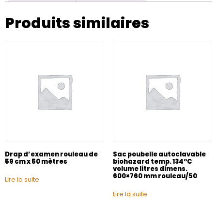
Produits similaires
Drap d’examen rouleau de
Sac poubelle autoclavable
59 cm x 50 mètres
biohazard temp. 134°C
volume litres dimens.
600×760 mm rouleau/50
Lire la suite
Lire la suite