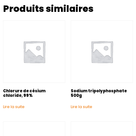
Produits similaires
Chlorure de césium
Sodium tripolyphosphate
chloride, 99%
500g
Lire la suite
Lire la suite