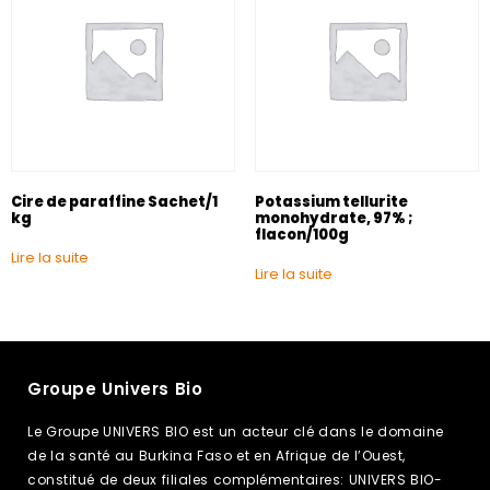
Cire de paraffine Sachet/1
Potassium tellurite
kg
monohydrate, 97% ;
flacon/100g
Lire la suite
Lire la suite
Groupe Univers Bio
Le Groupe UNIVERS BIO est un acteur clé dans le domaine
de la santé au Burkina Faso et en Afrique de l’Ouest,
constitué de deux filiales complémentaires: UNIVERS BIO-