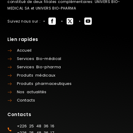
constitué de deux filiales complémentaires: UNIVERS BIO-
MEDICAL SA et UNIVERS BIO-PHARMA
Suivez nous sur :
Lien rapides
Accueil
Services Bio-médical
Services Bio-pharma
Produits médicaux
Produits pharmaceutiques
Nos actualités
Contacts
Contacts
+226 25 48 36 16
+226 25 48 36 17