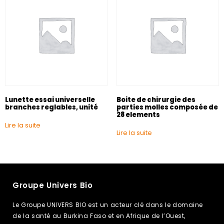
Lunette essai universelle
Boite de chirurgie des
branches reglables, unité
parties molles composée de
28 elements
Lire la suite
Lire la suite
Groupe Univers Bio
Le Groupe UNIVERS BIO est un acteur clé dans le domaine
de la santé au Burkina Faso et en Afrique de l’Ouest,