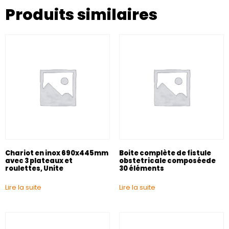
Produits similaires
Chariot en inox 690x445mm
Boite complète de fistule
avec 3 plateaux et
obstetricale composéede
roulettes, Unite
30 éléments
Lire la suite
Lire la suite