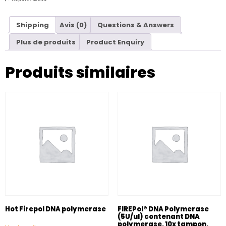
Shipping
Avis (0)
Questions & Answers
Plus de produits
Product Enquiry
Produits similaires
Hot Firepol DNA polymerase
FIREPol® DNA Polymerase
(5U/ul) contenant DNA
polymerase, 10x tampon,