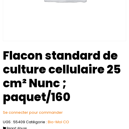
Flacon standard de
culture cellulaire 25
cm² Nunc ;
paquet/160
Se connecter pour commander
UGS :
55409
Catégorie :
Bio-Mol CO
Report Abuse